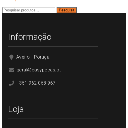
Pesquisar
Pesquisa
por:
Informação
Aveiro - Porugal
geral@easypecas.pt
+351 962 068 967
Loja