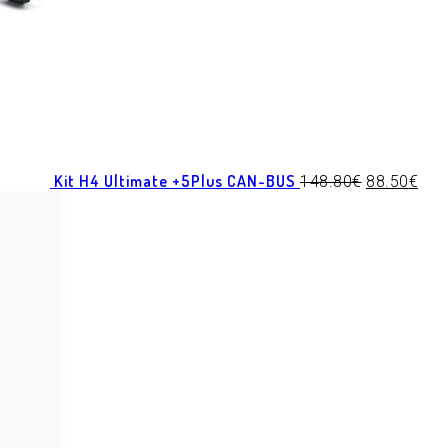
Kit H4 Ultimate +5Plus CAN-BUS
148.80
€
88.50
€