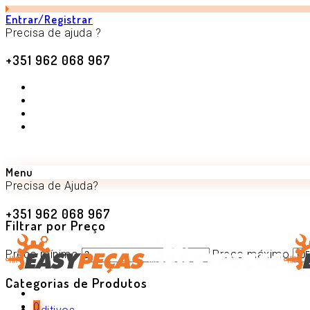
Entrar/Registrar
Precisa de ajuda ?
+351 962 068 967
Menu
Precisa de Ajuda?
+351 962 068 967
Filtrar por Preço
Preço mínimo
Preço máximo
Categorias de Produtos
0