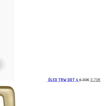
ÓLEO TRW DOT 4
6.30
€
3.70
€