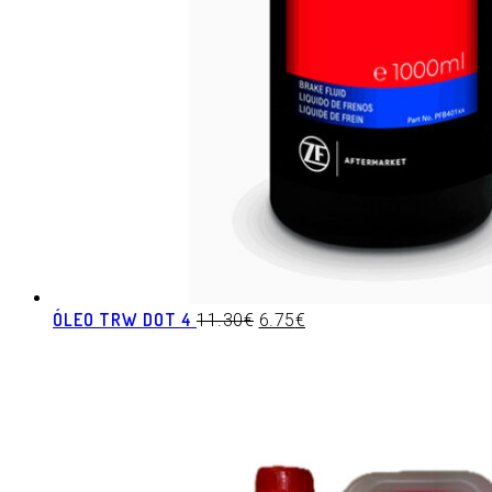
ÓLEO TRW DOT 4
11.30
€
6.75
€