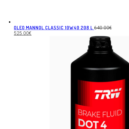
OLEO MANNOL CLASSIC 10W40 208 L
640.00
€
525.00
€