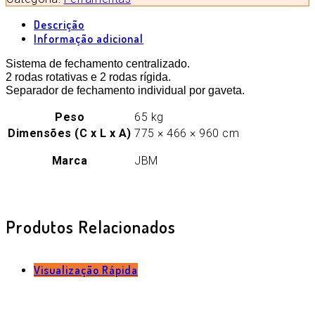
Descrição
Informação adicional
Sistema de fechamento centralizado.
2 rodas rotativas e 2 rodas rígida.
Separador de fechamento individual por gaveta.
Peso
65 kg
Dimensões (C x L x A)
775 × 466 × 960 cm
Marca
JBM
Produtos Relacionados
Visualização Rápida