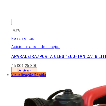
-43%
Ferramentas
Adicionar a lista de desejos
APARADEIRA/PORTA ÓLEO “ECO-TANICA” 6 LIT
45.00
€
25.80
€
Adicionar
Visualização Rápida