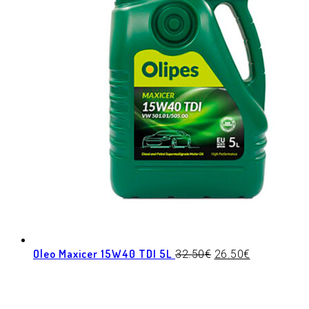
Oleo Maxicer 15W40 TDI 5L
32.50
€
26.50
€