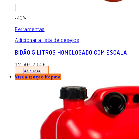
-40%
Ferramentas
Adicionar a lista de desejos
BIDÃO 5 LITROS HOMOLOGADO COM ESCALA
12.50
€
7.50
€
Adicionar
Visualização Rápida