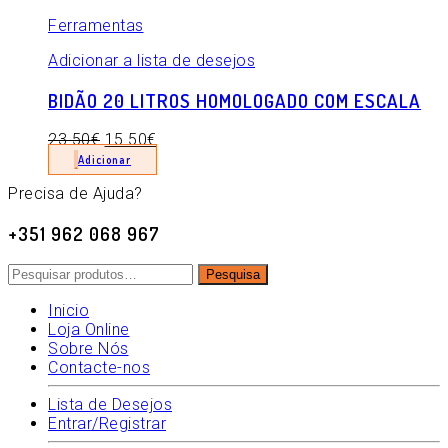
Ferramentas
Adicionar a lista de desejos
BIDÃO 20 LITROS HOMOLOGADO COM ESCALA
23.50
€
15.50
€
Adicionar
Precisa de Ajuda?
+351 962 068 967
Pesquisar
Pesquisa
por:
Inicio
Loja Online
Sobre Nós
Contacte-nos
Lista de Desejos
Entrar/Registrar