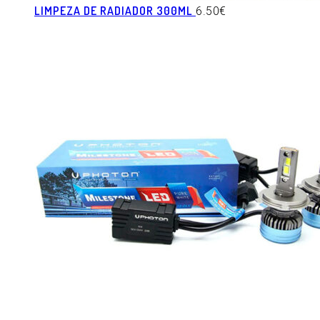
LIMPEZA DE RADIADOR 300ML
6.50
€