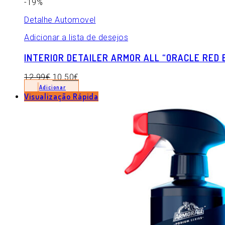
-19%
Detalhe Automovel
Adicionar a lista de desejos
INTERIOR DETAILER ARMOR ALL “ORACLE RED 
12.99
€
10.50
€
Adicionar
Visualização Rápida