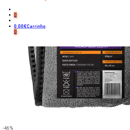
0
0.00
€
Carrinho
0
-46%