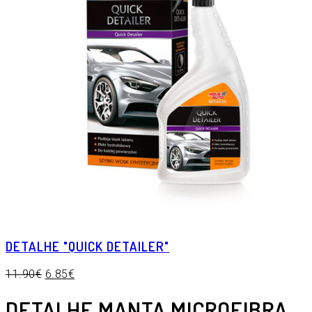
DETALHE "QUICK DETAILER"
11.90
€
6.85
€
DETALHE MANTA MICROFIBRA