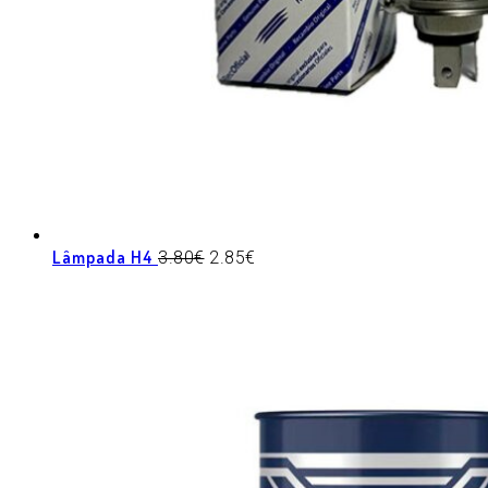
Lâmpada H4
3.80
€
2.85
€