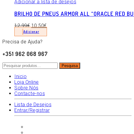
Adicionar a lista de desejos
BRILHO DE PNEUS ARMOR ALL “ORACLE RED BU
12.99
€
10.50
€
Adicionar
Precisa de Ajuda?
+351 962 068 967
Pesquisar
Pesquisa
por:
Inicio
Loja Online
Sobre Nós
Contacte-nos
Lista de Desejos
Entrar/Registrar