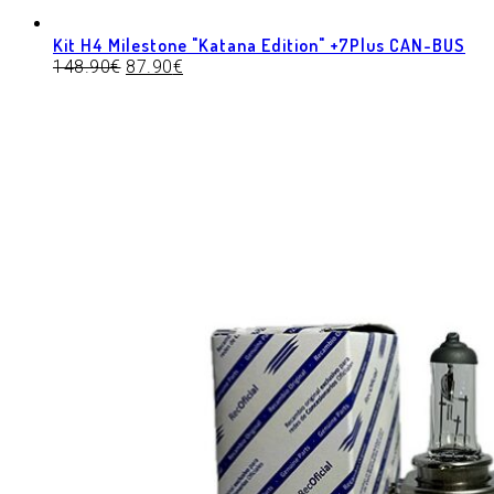
Kit H4 Milestone "Katana Edition" +7Plus CAN-BUS
148.90
€
87.90
€