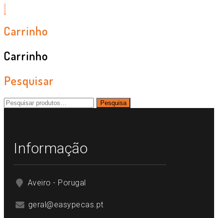
Carrinho
Carrinho
Pesquisar
Pesquisar
Pesquisa
por:
Informação
Aveiro - Porugal
geral@easypecas.pt