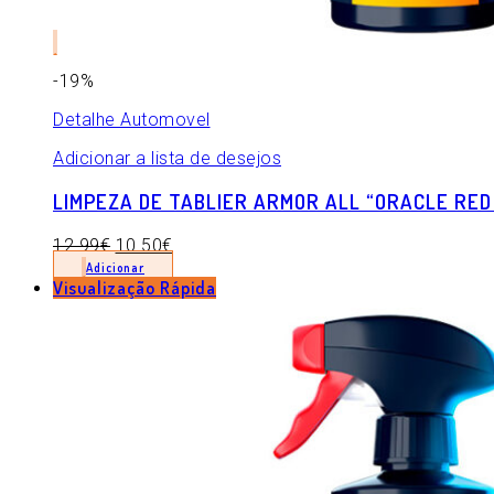
-19%
Detalhe Automovel
Adicionar a lista de desejos
LIMPEZA DE TABLIER ARMOR ALL “ORACLE RED
12.99
€
10.50
€
Adicionar
Visualização Rápida