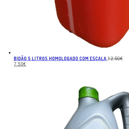
BIDÃO 5 LITROS HOMOLOGADO COM ESCALA
12.50
€
7.50
€