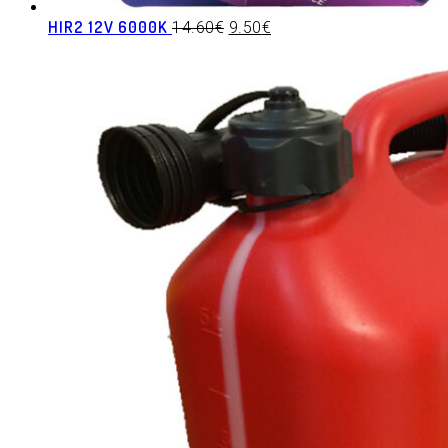
HIR2 12V 6000K
14.60
€
9.50
€