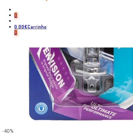
0
0.00
€
Carrinho
0
-40%