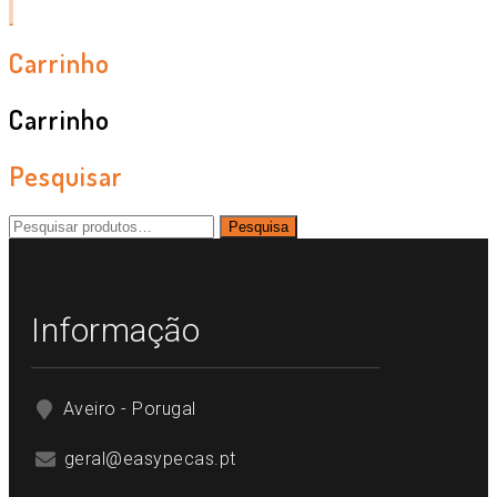
Carrinho
Carrinho
Pesquisar
Pesquisar
Pesquisa
por:
Informação
Aveiro - Porugal
geral@easypecas.pt