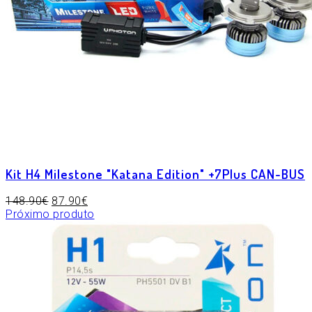
Kit H4 Milestone "Katana Edition" +7Plus CAN-BUS
148.90
€
87.90
€
Próximo produto