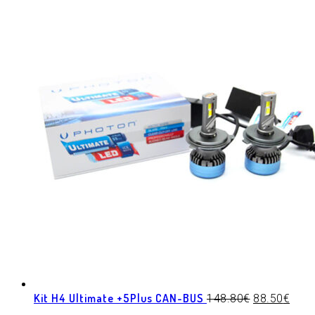
Kit H4 Ultimate +5Plus CAN-BUS
148.80
€
88.50
€