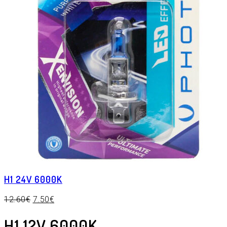
H1 24V 6000K
12.60
€
7.50
€
H1 12V 6000K