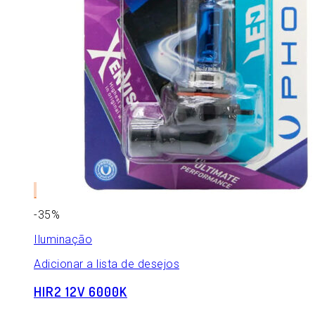
-35%
Iluminação
Adicionar a lista de desejos
HIR2 12V 6000K