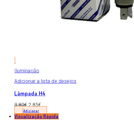
Iluminação
Adicionar a lista de desejos
Lâmpada H4
3.80
€
2.85
€
Adicionar
Visualização Rápida