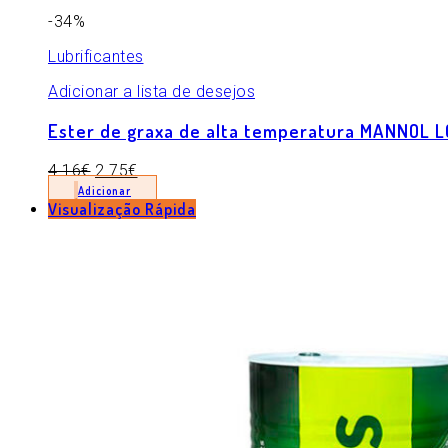
-34%
Lubrificantes
Adicionar a lista de desejos
Ester de graxa de alta temperatura MANNOL 
4.16
€
2.75
€
Adicionar
Visualização Rápida