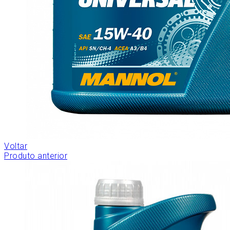
Voltar
Produto anterior