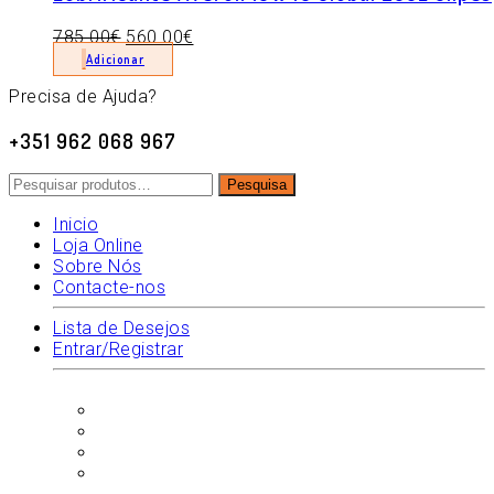
785.00
€
560.00
€
Adicionar
Precisa de Ajuda?
+351 962 068 967
Pesquisar
Pesquisa
por:
Inicio
Loja Online
Sobre Nós
Contacte-nos
Lista de Desejos
Entrar/Registrar