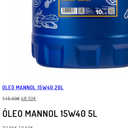
OLEO MANNOL 15W40 20L
115.00
€
68.50
€
ÓLEO MANNOL 15W40 5L