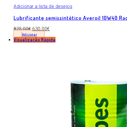
Adicionar a lista de desejos
Lubrificante semissintético Averoil 10W40 Ra
825.00
€
630.00
€
Adicionar
Visualização Rápida