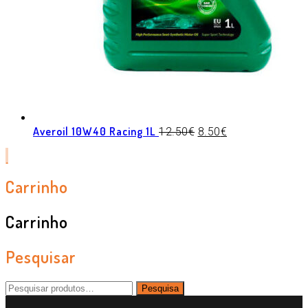
Averoil 10W40 Racing 1L
12.50
€
8.50
€
Carrinho
Carrinho
Pesquisar
Pesquisar
Pesquisa
por: