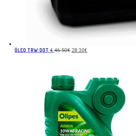
ÓLEO TRW DOT 4
46.50
€
28.30
€