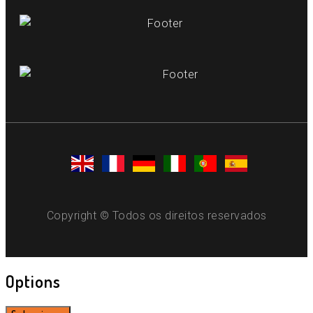
Copyright © Todos os direitos reservados
Options