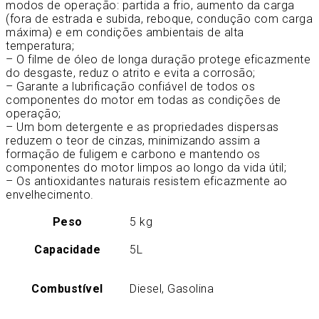
modos de operação: partida a frio, aumento da carga
(fora de estrada e subida, reboque, condução com carga
máxima) e em condições ambientais de alta
temperatura;
– O filme de óleo de longa duração protege eficazmente
do desgaste, reduz o atrito e evita a corrosão;
– Garante a lubrificação confiável de todos os
componentes do motor em todas as condições de
operação;
– Um bom detergente e as propriedades dispersas
reduzem o teor de cinzas, minimizando assim a
formação de fuligem e carbono e mantendo os
componentes do motor limpos ao longo da vida útil;
– Os antioxidantes naturais resistem eficazmente ao
envelhecimento.
Peso
5 kg
Capacidade
5L
Combustível
Diesel, Gasolina