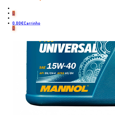
0
0.00
€
Carrinho
0