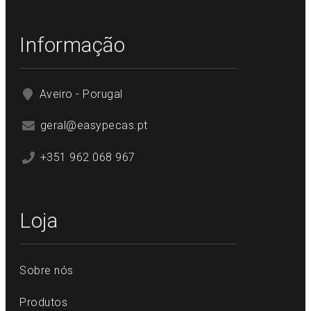
Informação
Aveiro - Porugal
geral@easypecas.pt
+351 962 068 967
Loja
Sobre nós
Produtos